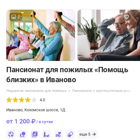
2
Пансионат для пожилых «Помощь
близких» в Иваново
Недорогие пансионаты для пожилых
Пансионаты с круглосуточным уходом
4.0
Иваново, Кохомское шоссе, 1Д
от 1 200 ₽
/ в сутки
еще 5