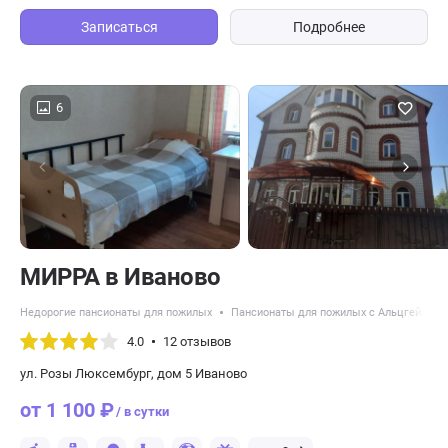
Записаться
Подробнее
6
МИРРА в Иваново
Недорогие пансионаты для пожилых
Пансионаты для пожилых с Альцгеймер
4.0
12 отзывов
ул. Розы Люксембург, дом 5 Иваново
от 1 100 ₽
/ в сутки