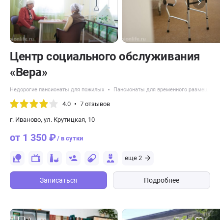
Центр социального обслуживания
«Вера»
Недорогие пансионаты для пожилых
Пансионаты для временного размещени
4.0
7 отзывов
г. Иваново, ул. Крутицкая, 10
от 1 350 ₽
/ в сутки
еще 2
Записаться
Подробнее
9