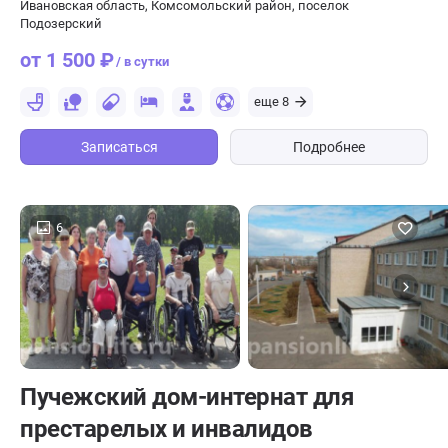
Ивановская область, Комсомольский район, поселок
Подозерский
от 1 500 ₽
/ в сутки
еще 8
Записаться
Подробнее
6
Пучежский дом-интернат для
престарелых и инвалидов