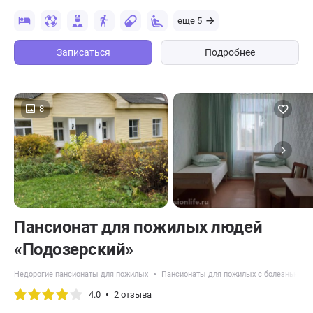
еще 5
Записаться
Подробнее
8
Пансионат для пожилых людей
«Подозерский»
Недорогие пансионаты для пожилых
Пансионаты для пожилых с болезнью Па
4.0
2 отзыва