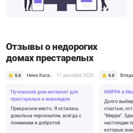
Отзывы о недорогих
домах престарелых
Нина Касаткина
11 декабря 2025
5.0
5.0
Пучежский дом-интернат для
МИРРА в Ив
престарелых и инвалидов
Долго выбир
Прекрасное место. Я осталась
счастью, ос
довольна персоналом, всегда с
"Мирре". Зд
понимаем и добротой.
настоящие п
которые зна