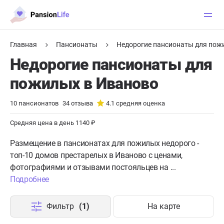
Главная
Пансионаты
Недорогие пансионаты для пож
Недорогие пансионаты для
пожилых в Иваново
10
пансионатов
34
отзыва
4.1
средняя оценка
Средняя цена в день 1140 ₽
Размещение в пансионатах для пожилых недорого -
топ-10 домов престарелых в Иваново с ценами,
фотографиями и отзывами постояльцев на ...
Подробнее
Фильтр
(1)
На карте